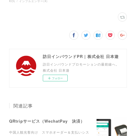
KOL / インフルエンサー
(
4
)
訪日インバウンドPR | 株式会社 日本遊
訪日インバウンドプロモーションの最前線へ。
株式会社 日本遊
フォロー
関連記事
QRtripサービス（WechatPay 決済）
中国人観光客向け スマホオーダー＆支払いシス