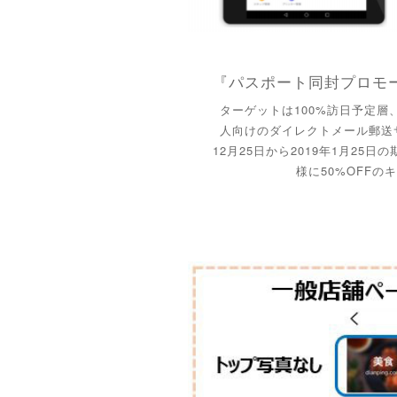
ターゲットは100%訪日予定層
人向けのダイレクトメール郵送サ
12月25日から2019年1月25
様に50%OFF