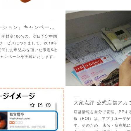
『パスポート同封プロモーション』キャンペーン実施中です！【2018/12/25～2019/1/25】
、開封率100%の、訪日予定中国
ービスにつきまして、2018年
日の期間にお申込みを頂いた限定5社
のキャンペーンを実施いたします。
店舗情報を自分で管理、PRす
報（POI）は、アプリユーザ
す。そのため、店名・所在地に