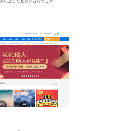
実に反した登録が行われるケ…