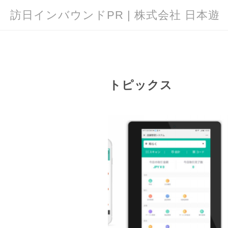
訪日インバウンドPR | 株式会社 日本遊
トピックス