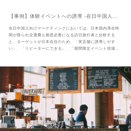
【事例】体験イベントへの誘導 -在日中国人向けマーケティング
在日中国人向けマーケティングにおいては、日本国内滞在時
間が限られ交通費も都度必要になる訪日旅行者と比較する
と、ターゲットが日本在住のため、「実店舗に誘導しやす
い」、「リピーターにできる」、「期間限定イベント現場…