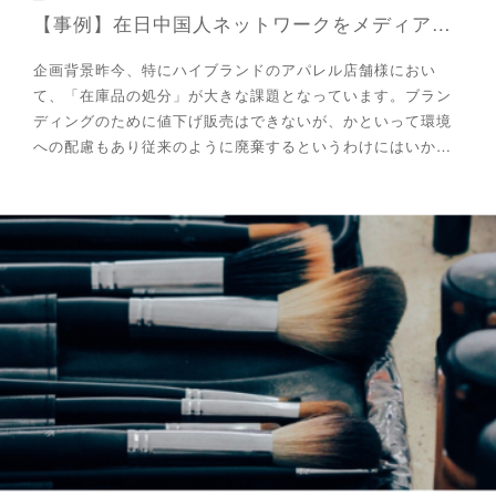
【事例】在日中国人ネットワークをメディアとした会員制催事やシークレットセールへの集客
企画背景昨今、特にハイブランドのアパレル店舗様におい
て、「在庫品の処分」が大きな課題となっています。ブラン
ディングのために値下げ販売はできないが、かといって環境
への配慮もあり従来のように廃棄するというわけにはいか…